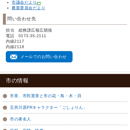
市議会だより
農業委員会だより
問い合わせ先
担当 総務課広報広聴係
電話 0173-35-2111
内線2117
内線2118
メールでのお問い合わせ
市の情報
市章、市民憲章と市の花・鳥・木・貝
五所川原PRキャラクター「ごしょりん」
市の著名人