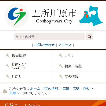
｜
お問い合わせ
｜
アクセス
｜
現在の位置：
ホーム
>
市の情報
>
広報・広聴・協働
>
広報
> 広報ごしょがわら
広報ごしょがわら