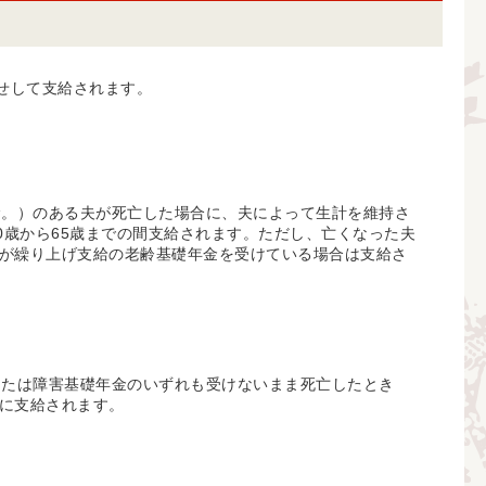
せして支給されます。
む。）のある夫が死亡した場合に、夫によって生計を維持さ
0歳から65歳までの間支給されます。ただし、亡くなった夫
が繰り上げ支給の老齢基礎年金を受けている場合は支給さ
または障害基礎年金のいずれも受けないまま死亡したとき
に支給されます。