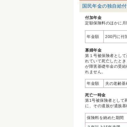
国民年金の独自給付
付加年金
定額保険料のほかに月
年金額
200円に
寡婦年金
第１号被保険者として
れていて死亡したとき
が障害基礎年金の受給
れません。
年金額
夫の老齢基
死亡一時金
第1号被保険者として
に、その遺族が遺族基
保険料を納めた期間