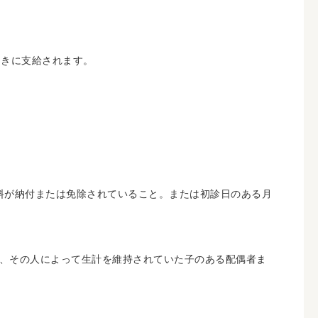
ときに支給されます。
険料が納付または免除されていること。または初診日のある月
、その人によって生計を維持されていた子のある配偶者ま