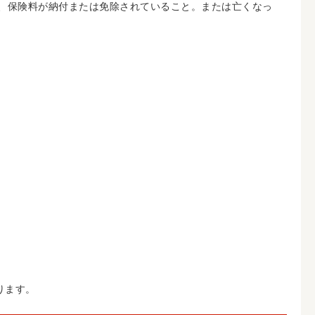
て、保険料が納付または免除されていること。または亡くなっ
ります。