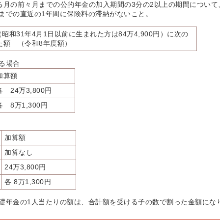
のある月の前々月までの公的年金の加入期間の3分の2以上の期間につい
までの直近の1年間に保険料の滞納がないこと。
円（昭和31年4月1日以前に生まれた方は84万4,900円）に次の
た額 （令和8年度額）
る場合
加算額
各 24万3,800円
各 8万1,300円
加算額
加算なし
24万3,800円
各 8万1,300円
礎年金の1人当たりの額は、合計額を受ける子の数で割った金額にな