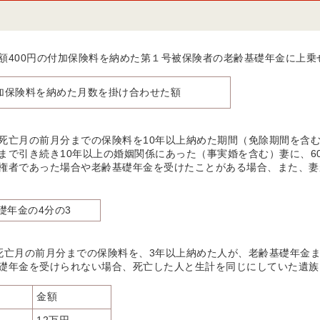
額400円の付加保険料を納めた第１号被保険者の老齢基礎年金に上乗
付加保険料を納めた月数を掛け合わせた額
死亡月の前月分までの保険料を10年以上納めた期間（免除期間を含
まで引き続き10年以上の婚姻関係にあった（事実婚を含む）妻に、6
権者であった場合や老齢基礎年金を受けたことがある場合、また、妻
礎年金の4分の3
死亡月の前月分までの保険料を、3年以上納めた人が、老齢基礎年金
礎年金を受けられない場合、死亡した人と生計を同じにしていた遺族
金額