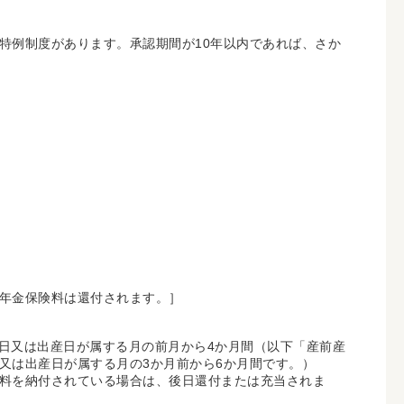
特例制度があります。承認期間が10年以内であれば、さか
年金保険料は還付されます。］
定日又は出産日が属する月の前月から4か月間（以下「産前産
又は出産日が属する月の3か月前から6か月間です。）
料を納付されている場合は、後日還付または充当されま