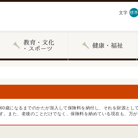
文字
標準
ら60歳になるまでのかたが加入して保険料を納付し、それを財源とし
す。また、老後のことだけでなく、保険料を納めている現在も、万が