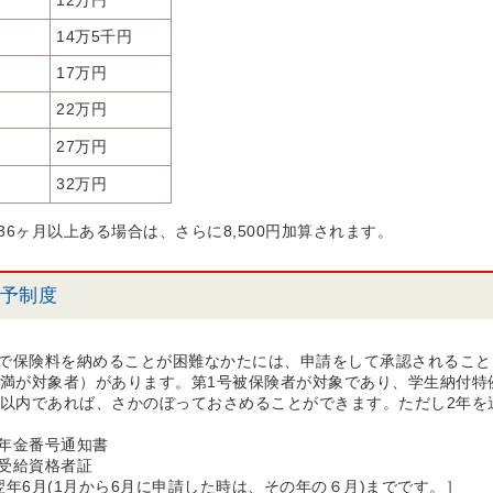
12万円
14万5千円
17万円
22万円
27万円
32万円
6ヶ月以上ある場合は、さらに8,500円加算されます。
予制度
で保険料を納めることが困難なかたには、申請をして承認されること
未満が対象者）があります。第1号被保険者が対象であり、学生納付
年以内であれば、さかのぼっておさめることができます。ただし2年
年金番号通知書
受給資格者証
翌年6月(1月から6月に申請した時は、その年の６月)までです。］