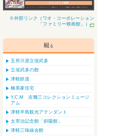
※外部リンク（ワオ・コーポレーション
「ファミリー映画館」）
五所川原立佞武多
立佞武多の館
津軽鉄道
楠美家住宅
Y.C.M 吉幾三コレクションミュージ
アム
津軽半島観光アテンダント
太宰治記念館「斜陽館」
津軽三味線会館