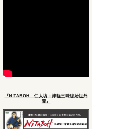
『NITABOH 仁太坊－津軽三味線始祖外
聞』