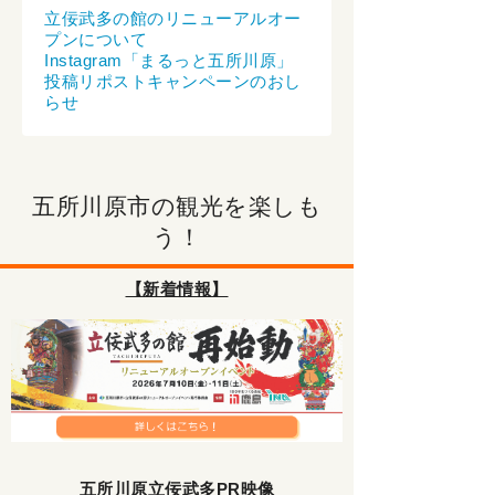
立佞武多の館のリニューアルオー
プンについて
Instagram「まるっと五所川原」
投稿リポストキャンペーンのおし
らせ
五所川原市の観光を楽しも
う！
【新着情報】
五所川原立佞武多PR映像