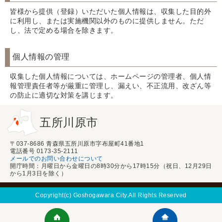
皆様から提供（登録）いただいた個人情報は、収集した目的外
に利用し、または実施機関以外のものに提供しません。ただ
し、法で定める場合を除きます。
個人情報の管理
収集した個人情報については、ホームページの管理者、個人情
報管理責任者等が厳重に管理し、漏えい、不正流用、改ざん等
の防止に適切な対策を講じます。
五所川原市
〒037-8686 青森県五所川原市字布屋町41番地1
電話番号 0173-35-2111
メールでのお問い合わせについて
開庁時間：月曜日から金曜日の8時30分から17時15分（祝日、12月29日
から1月3日を除く）
Copyright(c) Goshogawara City.All Rights Reserved