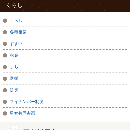
くらし
くらし
各種相談
すまい
税金
まち
選挙
防災
マイナンバー制度
男女共同参画