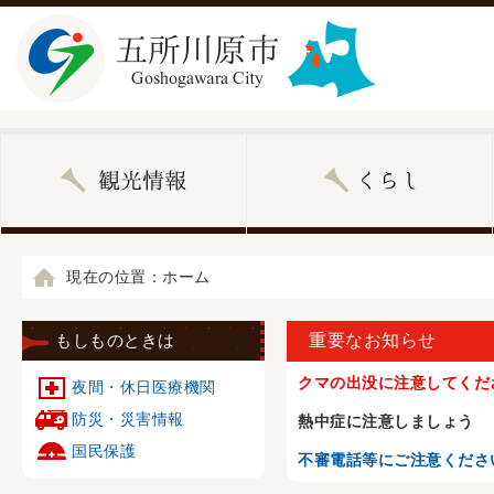
現在の位置：ホーム
もしものときは
重要なお知らせ
クマの出没に注意してくだ
夜間・休日医療機関
防災・災害情報
熱中症に注意しましょう
国民保護
不審電話等にご注意くださ