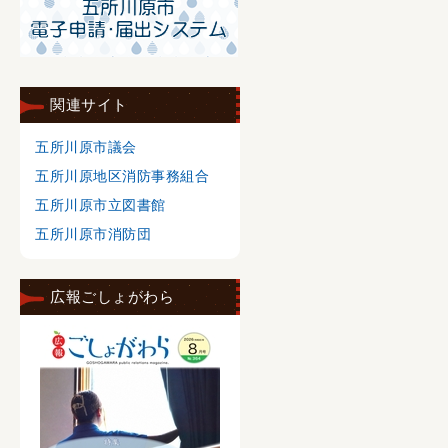
関連サイト
五所川原市議会
五所川原地区消防事務組合
五所川原市立図書館
五所川原市消防団
広報ごしょがわら