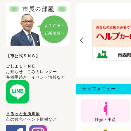
【市公式ＳＮＳ】
ごしょＬＩＮＥ
お知らせ、ごみカレンダー、
各種手続き、イベント情報など
ライフメニュー
まるっと五所川原
市の観光イベント情報など
妊娠・出産