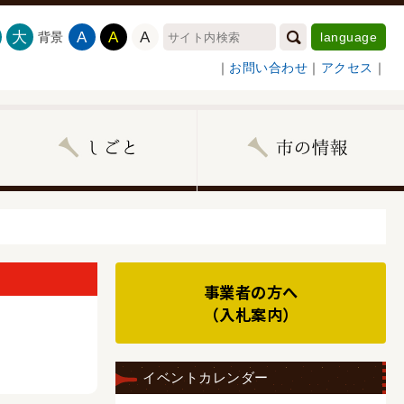
大
A
A
A
背景
language
｜
お問い合わせ
｜
アクセス
｜
事業者の方へ
（入札案内）
イベントカレンダー