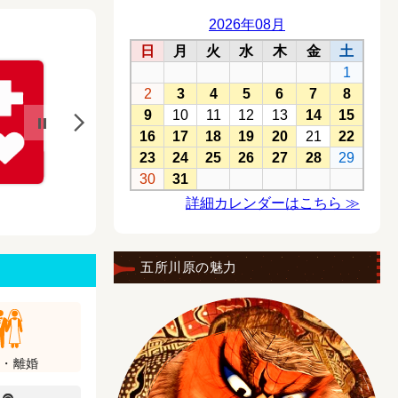
五所川原の魅力
婚・離婚