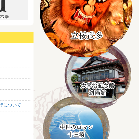
ご不幸
行について