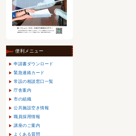
便利メニュー
申請書ダウンロード
緊急連絡カード
常設の相談窓口一覧
庁舎案内
市の組織
公共施設空き情報
職員採用情報
講座のご案内
よくある質問