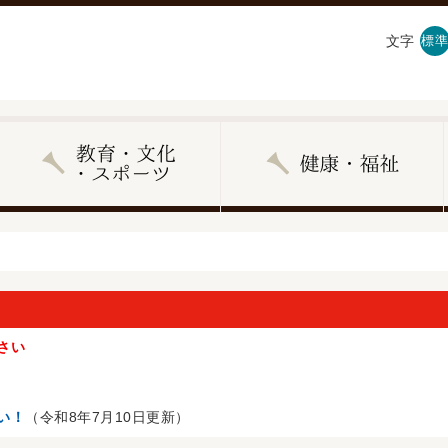
文字
標準
さい
い！
（令和8年7月10日更新）