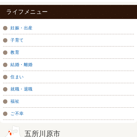
ライフメニュー
妊娠・出産
子育て
教育
結婚・離婚
住まい
就職・退職
福祉
ご不幸
五所川原市