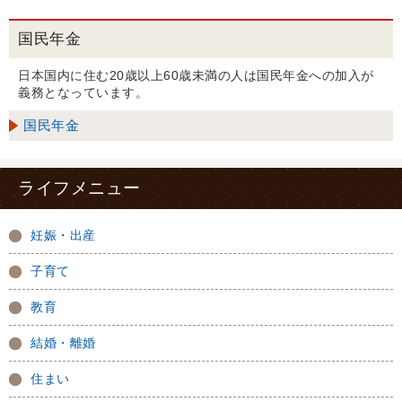
国民年金
日本国内に住む20歳以上60歳未満の人は国民年金への加入が
義務となっています。
国民年金
ライフメニュー
妊娠・出産
子育て
教育
結婚・離婚
住まい