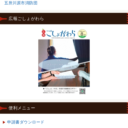
五所川原市消防団
広報ごしょがわら
便利メニュー
申請書ダウンロード