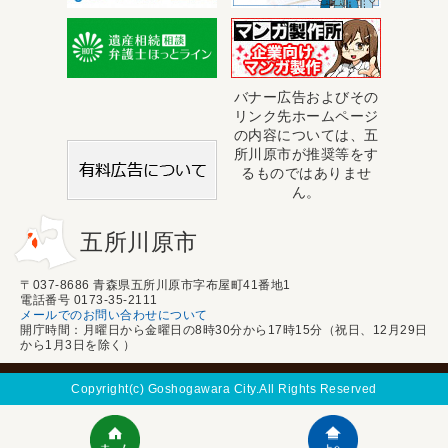
バナー広告およびその
リンク先ホームページ
の内容については、五
所川原市が推奨等をす
るものではありませ
ん。
五所川原市
〒037-8686 青森県五所川原市字布屋町41番地1
電話番号 0173-35-2111
メールでのお問い合わせについて
開庁時間：月曜日から金曜日の8時30分から17時15分（祝日、12月29日
から1月3日を除く）
Copyright(c) Goshogawara City.All Rights Reserved