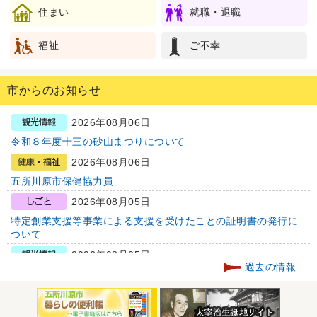
住まい
就職・退職
福祉
ご不幸
市からのお知らせ
2026年08月06日
令和８年度十三の砂山まつりについて
2026年08月06日
五所川原市保健協力員
2026年08月05日
特定創業支援等事業による支援を受けたことの証明書の発行に
ついて
2026年08月05日
過去の情報
令和８年度相内の坊様踊りについて
2026年08月05日
こどもの居場所