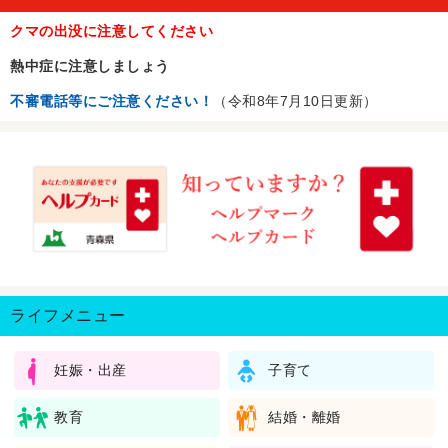
クマの出没に注意してください
熱中症に注意しましょう
不審電話等にご注意ください！
（令和8年7月10日更新）
ライフメニュー
妊娠・出産
子育て
教育
結婚・離婚