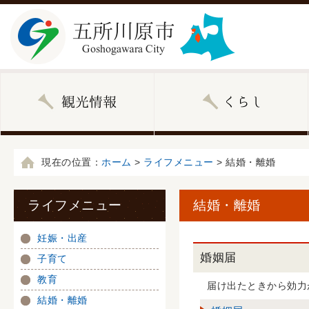
現在の位置：
ホーム
>
ライフメニュー
> 結婚・離婚
ライフメニュー
結婚・離婚
妊娠・出産
婚姻届
子育て
教育
届け出たときから効力
結婚・離婚