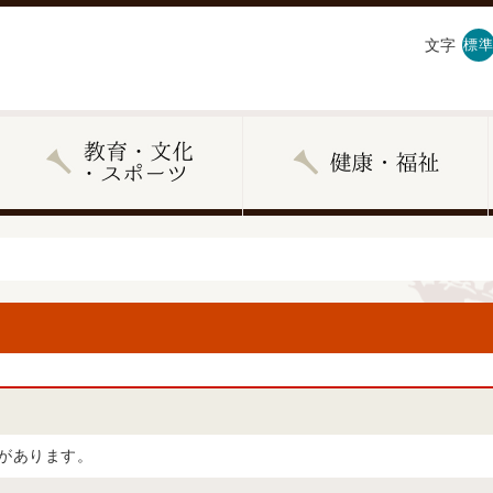
文字
標準
があります。