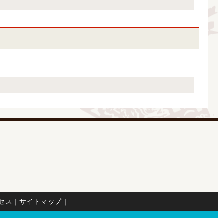
セス
｜
サイトマップ
｜