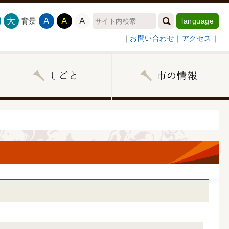
大
A
A
A
背景
language
｜
お問い合わせ
｜
アクセス
｜