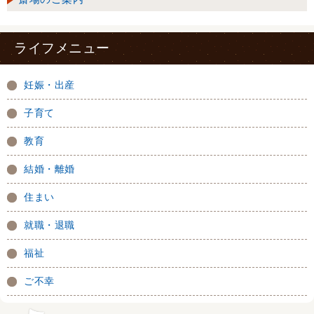
ライフメニュー
妊娠・出産
子育て
教育
結婚・離婚
住まい
就職・退職
福祉
ご不幸