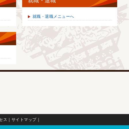
就職・退職
就職・退職メニューへ
セス
｜
サイトマップ
｜