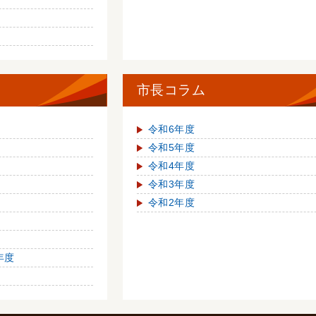
市長コラム
令和6年度
令和5年度
令和4年度
令和3年度
令和2年度
年度