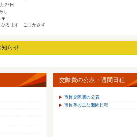
月27日
らし
スキー
 ひるまず ごまかさず
お知らせ
交際費の公表・週間日程
市長交際費の公表
市長等の主な週間日程