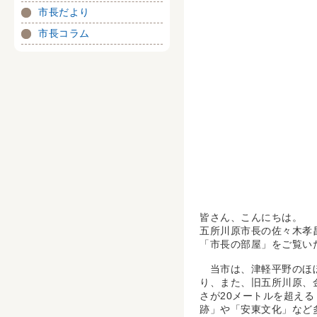
市長だより
市長コラム
皆さん、こんにちは。
五所川原市長の佐々木孝
「市長の部屋」をご覧い
当市は、津軽平野のほぼ
り、また、旧五所川原、
さが20メートルを超え
跡」や「安東文化」など