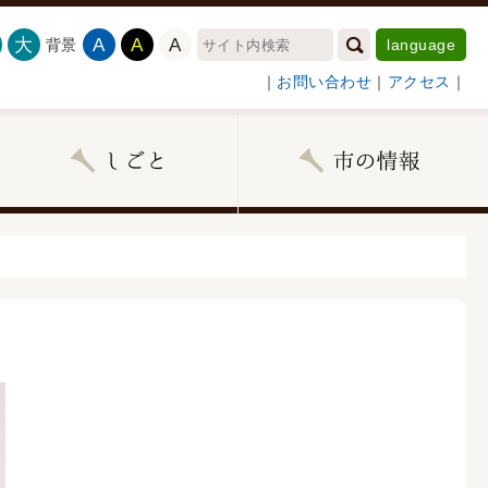
大
A
A
A
背景
language
｜
お問い合わせ
｜
アクセス
｜