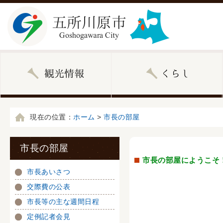
現在の位置：
ホーム
>
市長の部屋
市長の部屋
市長の部屋にようこそ
市長あいさつ
交際費の公表
市長等の主な週間日程
定例記者会見