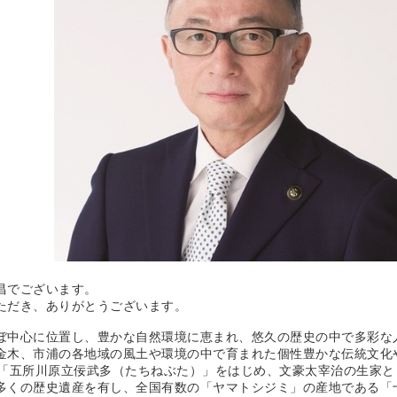
昌でございます。
ただき、ありがとうございます。
中心に位置し、豊かな自然環境に恵まれ、悠久の歴史の中で多彩な
金木、市浦の各地域の風土や環境の中で育まれた個性豊かな伝統文化
る「五所川原立佞武多（たちねぶた）」をはじめ、文豪太宰治の生家
多くの歴史遺産を有し、全国有数の「ヤマトシジミ」の産地である「