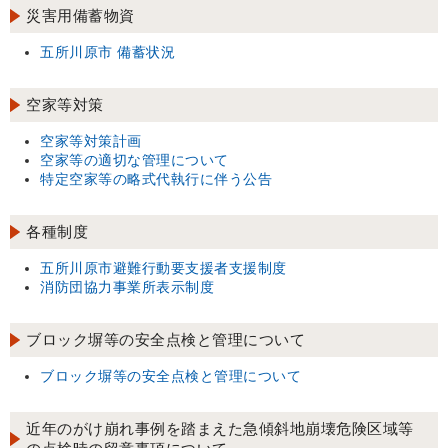
災害用備蓄物資
五所川原市 備蓄状況
空家等対策
空家等対策計画
空家等の適切な管理について
特定空家等の略式代執行に伴う公告
各種制度
五所川原市避難行動要支援者支援制度
消防団協力事業所表示制度
ブロック塀等の安全点検と管理について
ブロック塀等の安全点検と管理について
近年のがけ崩れ事例を踏まえた急傾斜地崩壊危険区域等