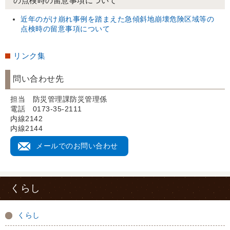
の点検時の留意事項について
近年のがけ崩れ事例を踏まえた急傾斜地崩壊危険区域等の
点検時の留意事項について
リンク集
問い合わせ先
担当 防災管理課防災管理係
電話 0173-35-2111
内線2142
内線2144
メールでのお問い合わせ
くらし
くらし