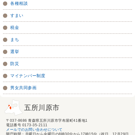
各種相談
すまい
税金
まち
選挙
防災
マイナンバー制度
男女共同参画
五所川原市
〒037-8686 青森県五所川原市字布屋町41番地1
電話番号 0173-35-2111
メールでのお問い合わせについて
開庁時間：月曜日から金曜日の8時30分から17時15分（祝日、12月29日