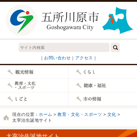
｜
お問い合わせ
｜
アクセス
｜
現在の位置：
ホーム
>
教育・文化・スポーツ
>
文化
>
太宰治生誕地サイト
太宰治生誕地サイト