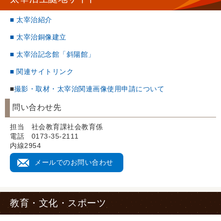
■ 太宰治紹介
■ 太宰治銅像建立
■ 太宰治記念館「斜陽館」
■ 関連サイトリンク
■
撮影・取材・太宰治関連画像使用申請について
問い合わせ先
担当 社会教育課社会教育係
電話 0173-35-2111
内線2954
メールでのお問い合わせ
教育・文化・スポーツ