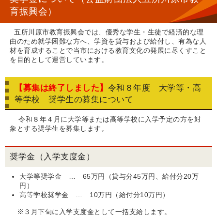
育振興会）
五所川原市教育振興会では、優秀な学生・生徒で経済的な理
由のため就学困難な方へ、学資を貸与および給付し、有為な人
材を育成することで当市における教育文化の発展に尽くすこと
を目的として運営しています。
【募集は終了しました】
令和８年度 大学等・高
等学校 奨学生の募集について
令和８年４月に大学等または高等学校に入学予定の方を対
象とする奨学生を募集します。
奨学金（入学支度金）
大学等奨学金 … 65万円（貸与分45万円、給付分20万
円）
高等学校奨学金 … 10万円（給付分10万円）
※３月下旬に入学支度金として一括支給します。