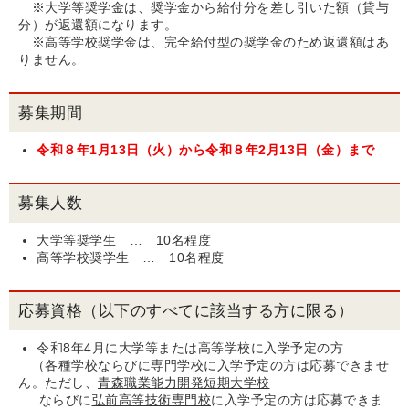
※大学等奨学金は、奨学金から給付分を差し引いた額（貸与
分）が返還額になります。
※高等学校奨学金は、完全給付型の奨学金のため返還額はあ
りません。
募集期間
令和８年1月13日（火）から令和８年2
月13日（金）まで
募集人数
大学等奨学生 … 10名程度
高等学校奨学生 … 10名程度
応募資格（以下のすべてに該当する方に限る）
令和8年4月に大学等または高等学校に入学予定の方
（各種学校ならびに専門学校に入学予定の方は応募できませ
ん。ただし、
青森職業能力開発短期大学校
ならびに
弘前高等技術専門校
に入学予定の方は応募できま