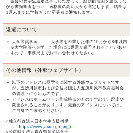
当会の奨学生選定基準にしたがって、経済的理由を重視しな
がら書類審査を行い、適格度の高い人から選定します。結果は
3月末までに学校および応募者に通知します。
返還について
大学等奨学金 … 大学等を卒業した年の10月から8年以内
※大学院等へ進学した場合には返還が猶予されることがあり
ますので、事務局までお問い合わせください。
その他情報（外部ウェブサイト）
以下のアドレスは奨学金に関する外部ウェブサイトです
が、五所川原市および公益財団法人五所川原市教育振興会
の管理下にないものです。
アドレスはホームページ作成時点のものですので、廃止や
変更されることがあります。最新のアドレスについては、
ご自身でご確認ください。
○独立行政法人日本学生支援機構
→
https://www.jasso.go.jp/
○公益財団法人青森県育英奨学会