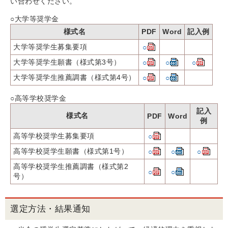
い合わせください。
○大学等奨学金
様式名
PDF
Word
記入例
大学等奨学生募集要項
○
大学等奨学生願書（様式第3号）
○
○
○
大学等奨学生推薦調書（様式第4号）
○
○
○高等学校奨学金
記入
様式名
PDF
Word
例
高等学校奨学生募集要項
○
高等学校奨学生願書（様式第1号）
○
○
○
高等学校奨学生推薦調書（様式第2
○
○
号）
選定方法・結果通知