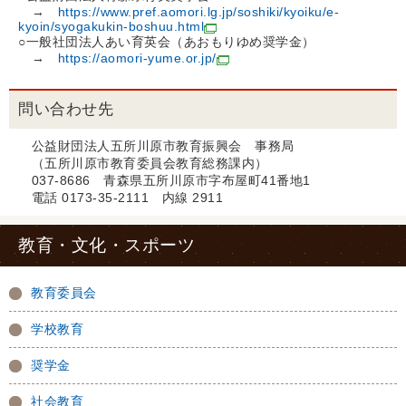
→
https://www.pref.aomori.lg.jp/soshiki/kyoiku/e-
kyoin/syogakukin-boshuu.html
○一般社団法人あい育英会（あおもりゆめ奨学金）
→
https://aomori-yume.or.jp/
問い合わせ先
公益財団法人五所川原市教育振興会 事務局
（五所川原市教育委員会教育総務課内）
037-8686 青森県五所川原市字布屋町41番地1
電話 0173-35-2111 内線 2911
教育・文化・スポーツ
教育委員会
学校教育
奨学金
社会教育