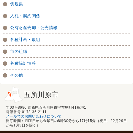
例規集
入札・契約関係
公有財産売却・公売情報
各種計画・取組
市の組織
各種統計情報
その他
五所川原市
〒037-8686 青森県五所川原市字布屋町41番地1
電話番号 0173-35-2111
メールでのお問い合わせについて
開庁時間：月曜日から金曜日の8時30分から17時15分（祝日、12月29日
から1月3日を除く）