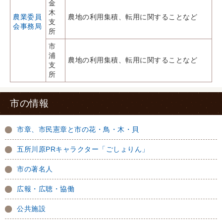
金
木
農業委員
農地の利用集積、転用に関することなど
支
会事務局
所
市
浦
農地の利用集積、転用に関することなど
支
所
市の情報
市章、市民憲章と市の花・鳥・木・貝
五所川原PRキャラクター「ごしょりん」
市の著名人
広報・広聴・協働
公共施設