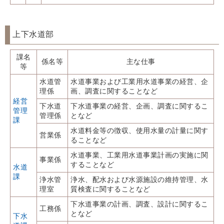
上下水道部
課名
係名等
主な仕事
等
水道管
水道事業および工業用水道事業の経営、企
理係
画、調査に関することなど
経営
下水道
下水道事業の経営、企画、調査に関するこ
管理
管理係
となど
課
水道料金等の徴収、使用水量の計量に関す
営業係
ることなど
水道事業、工業用水道事業計画の実施に関
事業係
することなど
水道
課
浄水管
浄水、配水および水源施設の維持管理、水
理室
質検査に関することなど
下水道事業の計画、調査、設計に関するこ
工務係
となど
下水