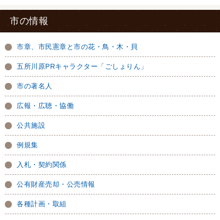
市の情報
市章、市民憲章と市の花・鳥・木・貝
五所川原PRキャラクター「ごしょりん」
市の著名人
広報・広聴・協働
公共施設
例規集
入札・契約関係
公有財産売却・公売情報
各種計画・取組