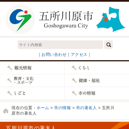
｜
お問い合わせ
｜
アクセス
｜
現在の位置：
ホーム
>
市の情報
>
市の著名人
> 五所川
原市の著名人
五所川原市の著名人