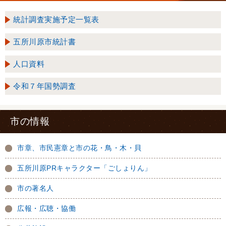
統計調査実施予定一覧表
五所川原市統計書
人口資料
令和７年国勢調査
市の情報
市章、市民憲章と市の花・鳥・木・貝
五所川原PRキャラクター「ごしょりん」
市の著名人
広報・広聴・協働