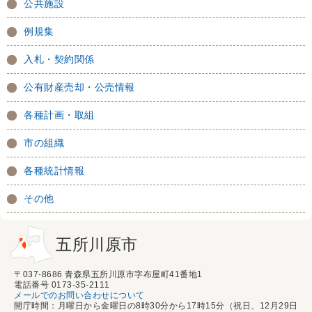
公共施設
例規集
入札・契約関係
公有財産売却・公売情報
各種計画・取組
市の組織
各種統計情報
その他
五所川原市
〒037-8686 青森県五所川原市字布屋町41番地1
電話番号 0173-35-2111
メールでのお問い合わせについて
開庁時間：月曜日から金曜日の8時30分から17時15分（祝日、12月29日