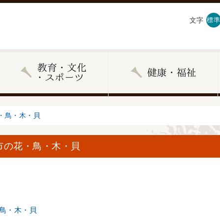
文字
標準
・鳥・木・貝
市の花・鳥・木・貝
鳥・木・貝