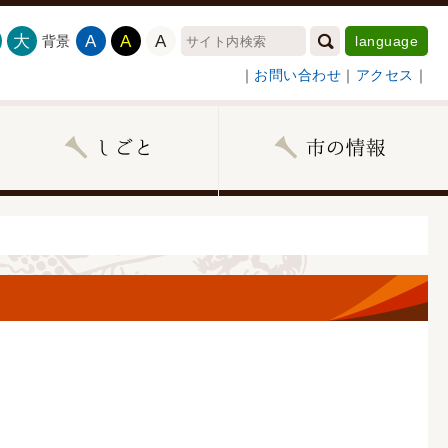
大
A
A
A
背景
language
｜
お問い合わせ
｜
アクセス
｜