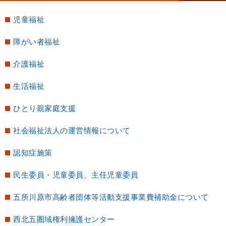
児童福祉
障がい者福祉
介護福祉
生活福祉
ひとり親家庭支援
社会福祉法人の運営情報
について
認知症施策
民生委員・児童委員、主任児童委員
五所川原市高齢者団体等活動支援事業費補助金について
西北五圏域権利擁護センター