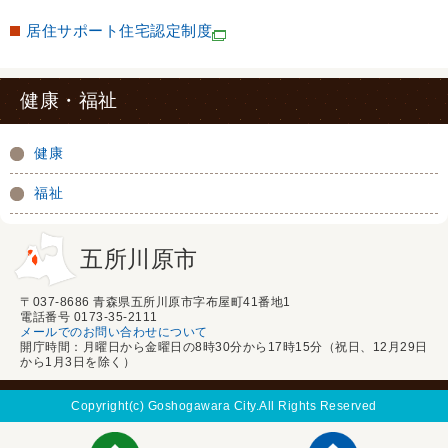
居住サポート住宅認定制度
健康・福祉
健康
福祉
五所川原市
〒037-8686 青森県五所川原市字布屋町41番地1
電話番号 0173-35-2111
メールでのお問い合わせについて
開庁時間：月曜日から金曜日の8時30分から17時15分（祝日、12月29日
から1月3日を除く）
Copyright(c) Goshogawara City.All Rights Reserved