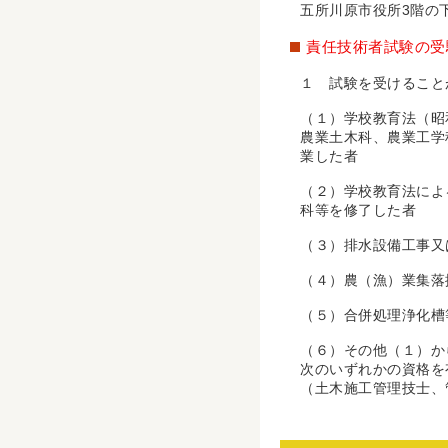
五所川原市役所3階の
責任技術者試験の受
１ 試験を受けること
（１）学校教育法（昭
農業土木科、農業工学
業した者
（２）学校教育法によ
科等を修了した者
（３）排水設備工事又
（４）農（漁）業集落
（５）合併処理浄化槽
（６）その他（１）か
次のいずれかの資格を
（土木施工管理技士、