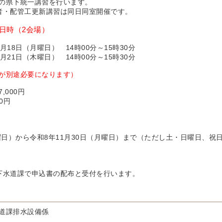
の県下統一講習を行います。
者・配管工更新講習は同日同室開催です。
日時（2会場）
18日（月曜日） 14時00分～15時30分
21日（木曜日） 14時00分～15時30分
が別途必要になります）
,000円
0円
曜日）から令和8年11月30日（月曜日）まで（ただし土・日曜日、祝
下水道課で申込書の配布と受付を行います。
道課排水設備係