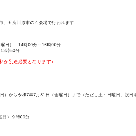
市、五所川原市の４会場で行われます。
曜日） 14時00分～16時00分
13時50分
料が別途必要となります）
曜日）から令和7年7月31日（金曜日）まで（ただし土・日曜日、祝日
曜日）９時00分