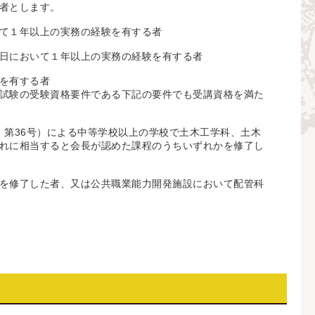
者とします。
て１年以上の実務の経験を有する者
日において１年以上の実務の経験を有する者
を有する者
試験の受験資格要件である下記の要件でも受講資格を満た
 第36号）による中等学校以上の学校で土木工学科、土木
れに相当すると会長が認めた課程のうちいずれかを修了し
を修了した者、又は公共職業能力開発施設において配管科