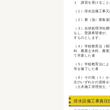
１ 講習を受けること
（１）排水設備工事又
（２）農（漁）業集落
（３）合併処理浄化槽
もし、受講希望者が、
すものとします。
（４）学校教育法（昭
科、農業土木科、農業
て卒業した者
（５）学校教育法によ
等を修了した者
（６）その他（１）か
次のいずれかの資格を
（土木施工管理技士、
排水設備工事責任