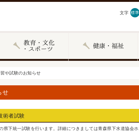
文字
標準
講習や試験のお知らせ
らせ
技術者試験
の県下統一試験を行います。詳細につきましては青森県下水道協会ホ