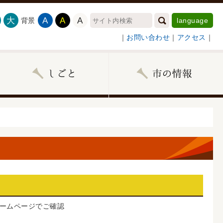
大
A
A
A
背景
language
｜
お問い合わせ
｜
アクセス
｜
ームページでご確認