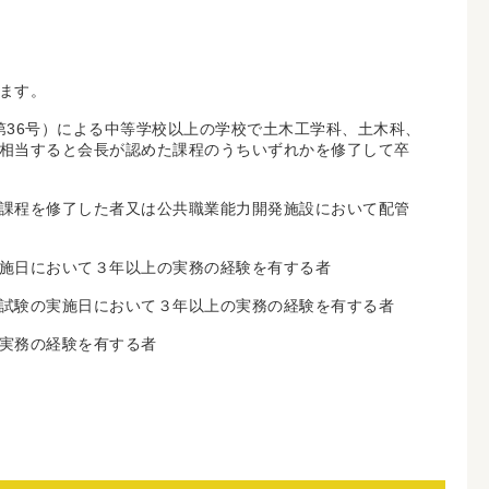
ます。
第36号）による中等学校以上の学校で土木工学科、土木科、
相当すると会長が認めた課程のうちいずれかを修了して卒
課程を修了した者又は公共職業能力開発施設において配管
施日において３年以上の実務の経験を有する者
試験の実施日において３年以上の実務の経験を有する者
実務の経験を有する者